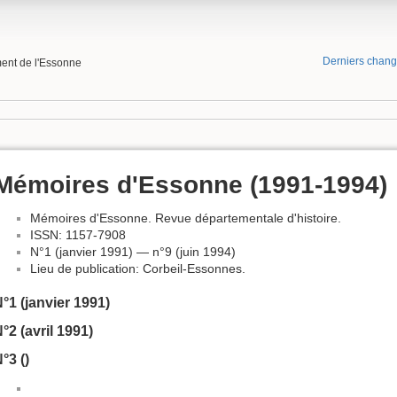
Derniers chan
ment de l'Essonne
Mémoires d'Essonne (1991-1994)
Mémoires d'Essonne. Revue départementale d'histoire.
ISSN: 1157-7908
N°1 (janvier 1991) — n°9 (juin 1994)
Lieu de publication: Corbeil-Essonnes.
°1 (janvier 1991)
°2 (avril 1991)
°3 ()