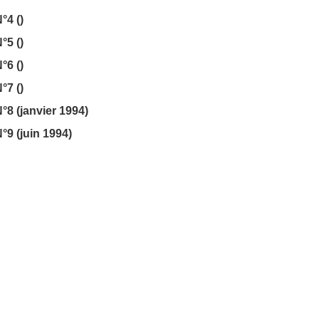
°4 ()
°5 ()
°6 ()
°7 ()
°8 (janvier 1994)
°9 (juin 1994)