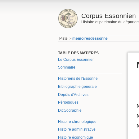
Corpus Essonnien
Histoire et patrimoine du départe
Piste :
memoiresdessonne
•
TABLE DES MATIÈRES
Le Corpus Essonnien
Sommaire
Historiens de l'Essonne
Bibliographie générale
Dépôts d'Archives
Périodiques
N
Dictyographie
N
Histoire chronologique
N
Histoire administrative
Histoire économique