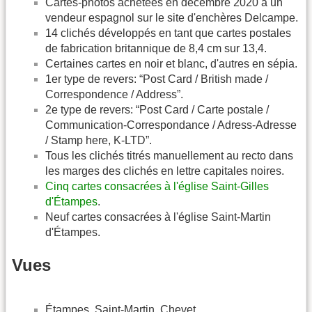
Cartes-photos achetées en décembre 2020 à un
vendeur espagnol sur le site d'enchères Delcampe.
14 clichés développés en tant que cartes postales
de fabrication britannique de 8,4 cm sur 13,4.
Certaines cartes en noir et blanc, d'autres en sépia.
1er type de revers: “Post Card / British made /
Correspondence / Address”.
2e type de revers: “Post Card / Carte postale /
Communication-Correspondance / Adress-Adresse
/ Stamp here, K-LTD”.
Tous les clichés titrés manuellement au recto dans
les marges des clichés en lettre capitales noires.
Cinq cartes consacrées à l'église Saint-Gilles
d'Étampes
.
Neuf cartes consacrées à l'église Saint-Martin
d'Étampes.
Vues
Étampes. Saint-Martin. Chevet.