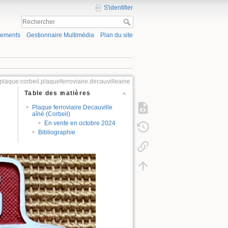
S'identifier
gements
Gestionnaire Multimédia
Plan du site
plaque:corbeil.plaqueferroviaire.decauvilleaine
Table des matières
Plaque ferroviaire Decauville
aîné (Corbeil)
En vente en octobre 2024
Bibliographie