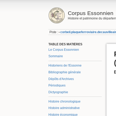
Corpus Essonnien
Histoire et patrimoine du départe
Piste :
corbeil.plaqueferroviaire.decauvilleai
•
TABLE DES MATIÈRES
Le Corpus Essonnien
Sommaire
Historiens de l'Essonne
Bibliographie générale
Dépôts d'Archives
Périodiques
Dictyographie
Histoire chronologique
Histoire administrative
Histoire économique