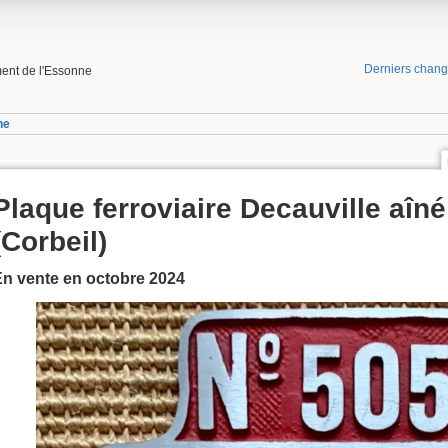
Derniers chan
ment de l'Essonne
ne
Plaque ferroviaire Decauville aîné
(Corbeil)
En vente en octobre 2024