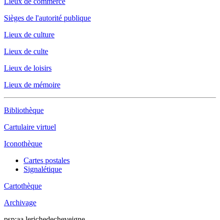
Lieux de commerce
Sièges de l'autorité publique
Lieux de culture
Lieux de culte
Lieux de loisirs
Lieux de mémoire
Bibliothèque
Cartulaire virtuel
Iconothèque
Cartes postales
Signalétique
Cartothèque
Archivage
psp:aa.lerichedecheveigne