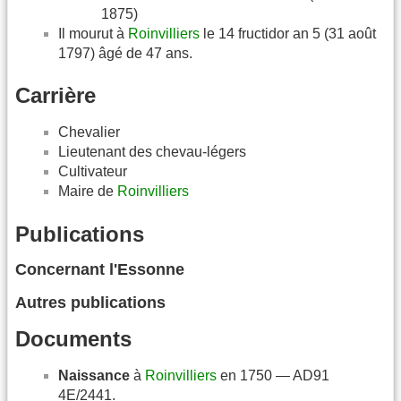
1875)
Il mourut à
Roinvilliers
le 14 fructidor an 5 (31 août
1797) âgé de 47 ans.
Carrière
Chevalier
Lieutenant des chevau-légers
Cultivateur
Maire de
Roinvilliers
Publications
Concernant l'Essonne
Autres publications
Documents
Naissance
à
Roinvilliers
en 1750 — AD91
4E/2441.