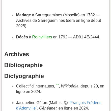
Mariage
à Sarreguemines (Moselle) en 1782 —
Archives de Sarreguemines (sera en ligne début
2025)
Décès
à
Roinvilliers
en 1792 — AD91 4E/2444.
Archives
Bibliographie
Dictyographie
Collectif d'internautes,
""
,
Wikipédia
, depuis 20, en
ligne en 2024.
Jacqueline Gérard(Mathis,
"François Frédéric
d'Adonville"
,
Généanet
, en ligne en 2024.