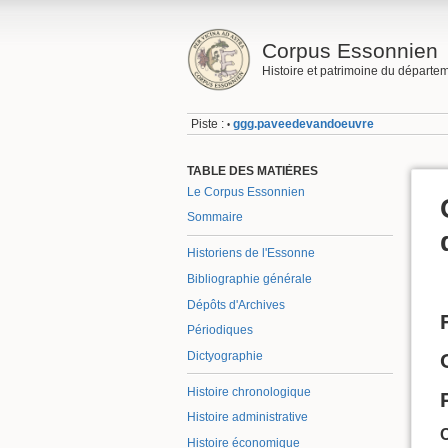
Corpus Essonnien
Histoire et patrimoine du départe
Piste :
ggg.paveedevandoeuvre
•
TABLE DES MATIÈRES
Le Corpus Essonnien
Sommaire
Historiens de l'Essonne
Bibliographie générale
Dépôts d'Archives
Périodiques
Dictyographie
Histoire chronologique
Histoire administrative
Histoire économique