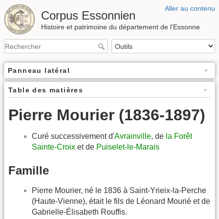
Aller au contenu
Corpus Essonnien
Histoire et patrimoine du département de l'Essonne
Panneau latéral
Table des matières
Pierre Mourier (1836-1897)
Curé successivement d'
Avrainville
, de
la Forêt
Sainte-Croix
et de
Puiselet-le-Marais
Famille
Pierre Mourier, né le 1836 à Saint-Yrieix-la-Perche
(Haute-Vienne), était le fils de Léonard Mourié et de
Gabrielle-Élisabeth Rouffis.