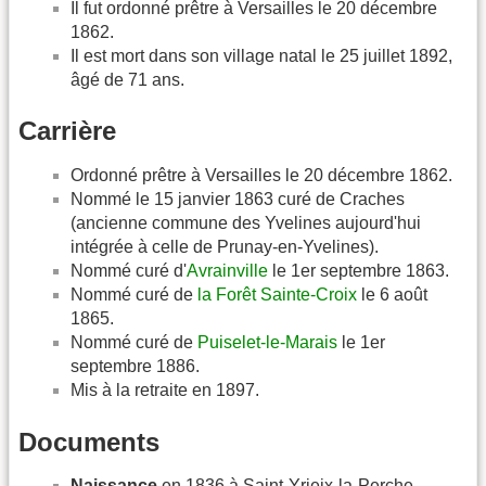
Il fut ordonné prêtre à Versailles le 20 décembre
1862.
Il est mort dans son village natal le 25 juillet 1892,
âgé de 71 ans.
Carrière
Ordonné prêtre à Versailles le 20 décembre 1862.
Nommé le 15 janvier 1863 curé de Craches
(ancienne commune des Yvelines aujourd'hui
intégrée à celle de Prunay-en-Yvelines).
Nommé curé d'
Avrainville
le 1er septembre 1863.
Nommé curé de
la Forêt Sainte-Croix
le 6 août
1865.
Nommé curé de
Puiselet-le-Marais
le 1er
septembre 1886.
Mis à la retraite en 1897.
Documents
Naissance
en 1836 à Saint-Yrieix-la-Perche