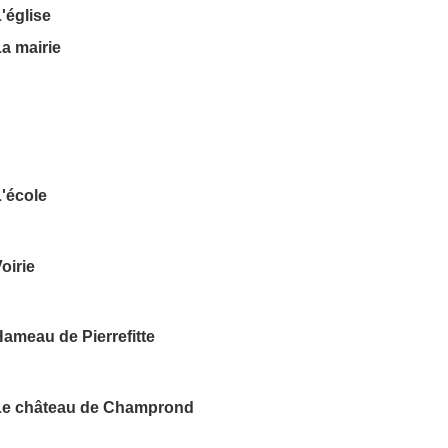
'église
a mairie
'école
oirie
ameau de Pierrefitte
Le château de Champrond