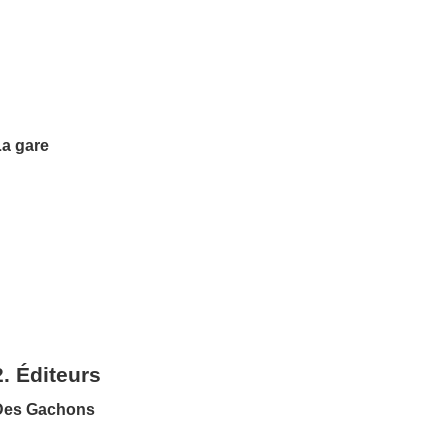
La gare
2. Éditeurs
Des Gachons