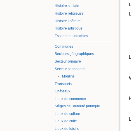
L
Histoire sociale
Histoire religieuse
L
Histoire littéraire
Histoire artistique
Essonniens notables
Communes
Secteurs géographiques
L
Secteur primaire
Secteur secondaire
Moulins
V
Transports
Châteaux
H
Lieux de commerce
Sièges de l'autorité publique
Lieux de culture
Lieux de culte
Lieux de loisirs