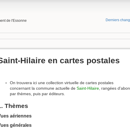
Derniers chan
ment de l'Essonne
Saint-Hilaire en cartes postales
On trouvera ici une collection virtuelle de cartes postales
concernant la commune actuelle de
Saint-Hilaire
, rangées d'abor
par thèmes, puis par éditeurs.
1. Thèmes
Vues aériennes
Vues générales