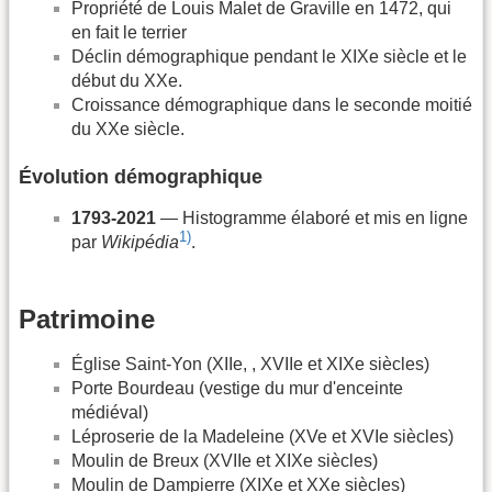
Propriété de Louis Malet de Graville en 1472, qui
en fait le terrier
Déclin démographique pendant le XIXe siècle et le
début du XXe.
Croissance démographique dans le seconde moitié
du XXe siècle.
Évolution démographique
1793-2021
— Histogramme élaboré et mis en ligne
1)
par
Wikipédia
.
Patrimoine
Église Saint-Yon (XIIe, , XVIIe et XIXe siècles)
Porte Bourdeau (vestige du mur d'enceinte
médiéval)
Léproserie de la Madeleine (XVe et XVIe siècles)
Moulin de Breux (XVIIe et XIXe siècles)
Moulin de Dampierre (XIXe et XXe siècles)