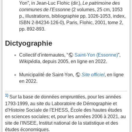
Yon”, in Jean-Luc Flohic (dir.),
Le patrimoine des
communes de l'Essonne
(2 volumes, 25 cm, 1053
p., illustrations, bibliographie pp. 1026-1053, index,
ISBN 2-84234-126-0), Paris, Flohic, 2001, tome 2,
pp. 892-893.
Dictyographie
Collectif d'internautes, “
Saint-Yon (Essonne)
”,
Wikipédia
, depuis 2005, en ligne en 2022.
Municipalité de Saint-Yon,
Site officiel
, en ligne
en 2022.
1)
Sur la base de données empruntées, pour les années
1793-1999, au site du Laboratoire de Démographie et
d'Histoire Sociale de l'EHESS, École des hautes études
en sciences sociales; et, pour les années 2006 à 2021, au
site de l'INSEE, Institut national de la statistique et des
études économiques.