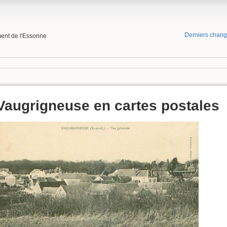
Derniers chan
ment de l'Essonne
Vaugrigneuse en cartes postales