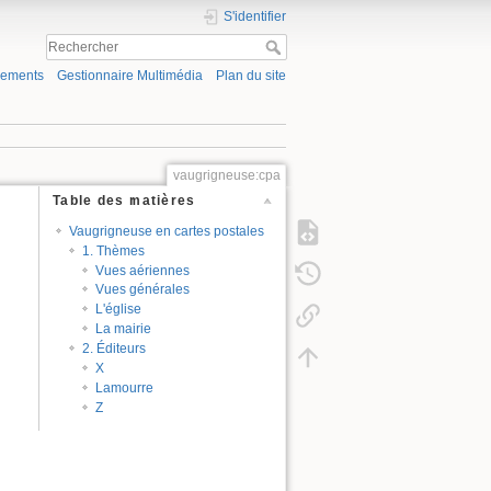
S'identifier
gements
Gestionnaire Multimédia
Plan du site
vaugrigneuse:cpa
Table des matières
Vaugrigneuse en cartes postales
1. Thèmes
Vues aériennes
Vues générales
L'église
La mairie
2. Éditeurs
X
Lamourre
Z