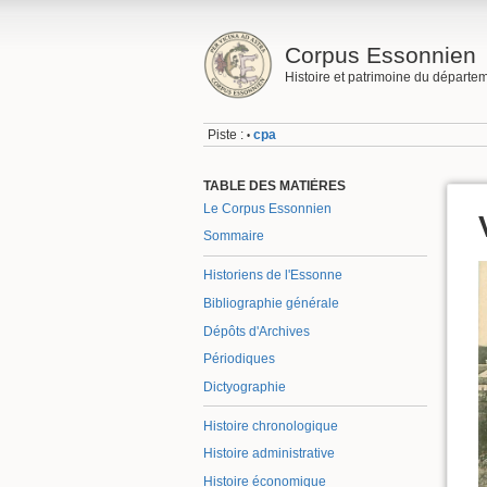
Corpus Essonnien
Histoire et patrimoine du départe
Piste :
cpa
•
TABLE DES MATIÈRES
Le Corpus Essonnien
Sommaire
Historiens de l'Essonne
Bibliographie générale
Dépôts d'Archives
Périodiques
Dictyographie
Histoire chronologique
Histoire administrative
Histoire économique