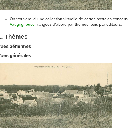
On trouvera ici une collection virtuelle de cartes postales conce
Vaugrigneuse
, rangées d'abord par thèmes, puis par éditeurs.
1. Thèmes
Vues aériennes
Vues générales