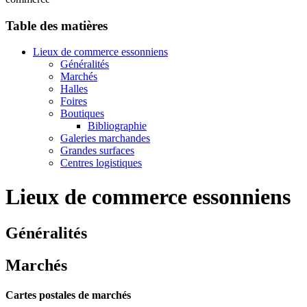
Table des matières
Lieux de commerce essonniens
Généralités
Marchés
Halles
Foires
Boutiques
Bibliographie
Galeries marchandes
Grandes surfaces
Centres logistiques
Lieux de commerce essonniens
Généralités
Marchés
Cartes postales de marchés