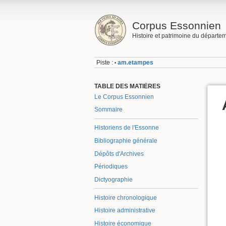
Corpus Essonnien
Histoire et patrimoine du départe
Piste :
am.etampes
•
TABLE DES MATIÈRES
Le Corpus Essonnien
Sommaire
Historiens de l'Essonne
Bibliographie générale
Dépôts d'Archives
Périodiques
Dictyographie
Histoire chronologique
Histoire administrative
Histoire économique