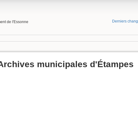
Derniers chan
ment de l'Essonne
Archives municipales d'Étampes