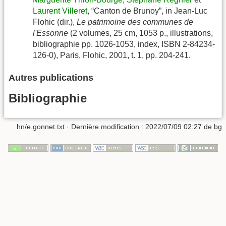
Laurent Villeret
, “Canton de Brunoy”, in Jean-Luc
Flohic (dir.),
Le patrimoine des communes de
l'Essonne
(2 volumes, 25 cm, 1053 p., illustrations,
bibliographie pp. 1026-1053, index, ISBN 2-84234-
126-0), Paris, Flohic, 2001, t. 1, pp. 204-241.
Autres publications
Bibliographie
hn/e.gonnet.txt
· Dernière modification :
2022/07/09 02:27
de
bg