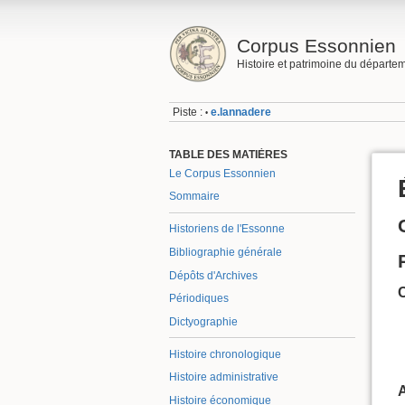
Corpus Essonnien
Histoire et patrimoine du départe
Piste :
e.lannadere
•
TABLE DES MATIÈRES
Le Corpus Essonnien
Sommaire
Historiens de l'Essonne
Bibliographie générale
Dépôts d'Archives
Périodiques
Dictyographie
Histoire chronologique
Histoire administrative
A
Histoire économique