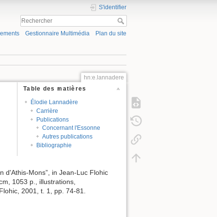
S'identifier
gements
Gestionnaire Multimédia
Plan du site
hn:e.lannadere
Table des matières
Élodie Lannadère
Carrière
Publications
Concernant l'Essonne
Autres publications
Bibliographie
n d'Athis-Mons”, in Jean-Luc Flohic
m, 1053 p., illustrations,
lohic, 2001, t. 1, pp. 74-81.