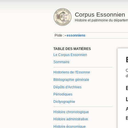
Corpus Essonnien
Histoire et patrimoine du départe
Piste :
essonniens
•
TABLE DES MATIÈRES
Le Corpus Essonnien
Sommaire
O
Historiens de l'Essonne
d
Bibliographie générale
Dépôts d'Archives
Périodiques
Dictyographie
Histoire chronologique
Histoire administrative
Histoire économique