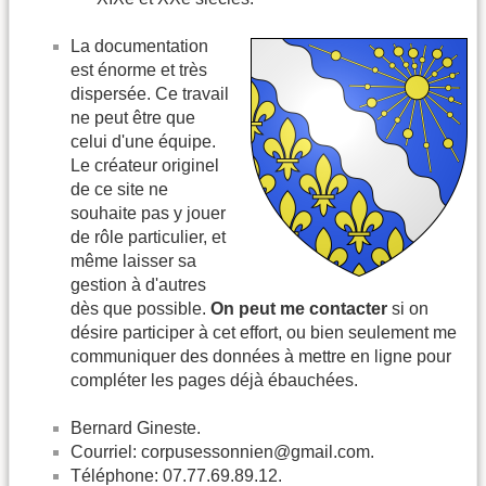
La documentation
est énorme et très
dispersée. Ce travail
ne peut être que
celui d'une équipe.
Le créateur originel
de ce site ne
souhaite pas y jouer
de rôle particulier, et
même laisser sa
gestion à d'autres
dès que possible.
On peut me contacter
si on
désire participer à cet effort, ou bien seulement me
communiquer des données à mettre en ligne pour
compléter les pages déjà ébauchées.
Bernard Gineste.
Courriel: corpusessonnien@gmail.com.
Téléphone: 07.77.69.89.12.