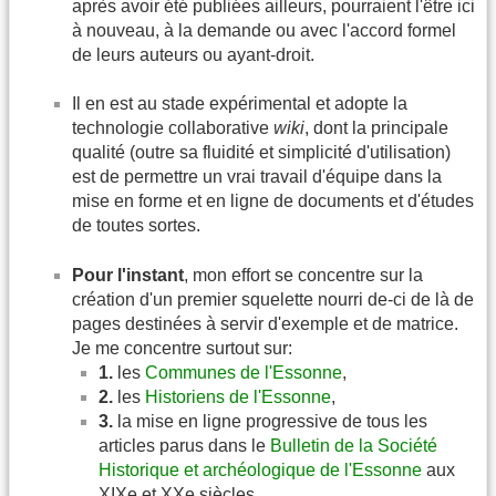
après avoir été publiées ailleurs, pourraient l'être ici
à nouveau, à la demande ou avec l'accord formel
de leurs auteurs ou ayant-droit.
Il en est au stade expérimental et adopte la
technologie collaborative
wiki
, dont la principale
qualité (outre sa fluidité et simplicité d'utilisation)
est de permettre un vrai travail d'équipe dans la
mise en forme et en ligne de documents et d'études
de toutes sortes.
Pour l'instant
, mon effort se concentre sur la
création d'un premier squelette nourri de-ci de là de
pages destinées à servir d'exemple et de matrice.
Je me concentre surtout sur:
1.
les
Communes de l'Essonne
,
2.
les
Historiens de l'Essonne
,
3.
la mise en ligne progressive de tous les
articles parus dans le
Bulletin de la Société
Historique et archéologique de l'Essonne
aux
XIXe et XXe siècles.