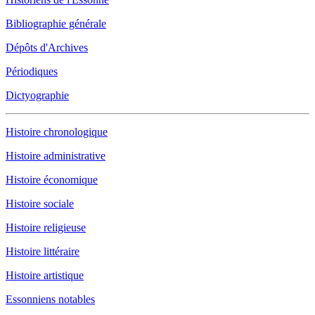
Bibliographie générale
Dépôts d'Archives
Périodiques
Dictyographie
Histoire chronologique
Histoire administrative
Histoire économique
Histoire sociale
Histoire religieuse
Histoire littéraire
Histoire artistique
Essonniens notables