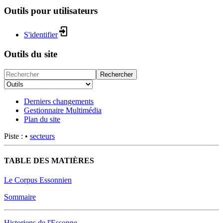
Outils pour utilisateurs
S'identifier
Outils du site
Rechercher
Derniers changements
Gestionnaire Multimédia
Plan du site
Piste :
•
secteurs
TABLE DES MATIÈRES
Le Corpus Essonnien
Sommaire
Historiens de l'Essonne