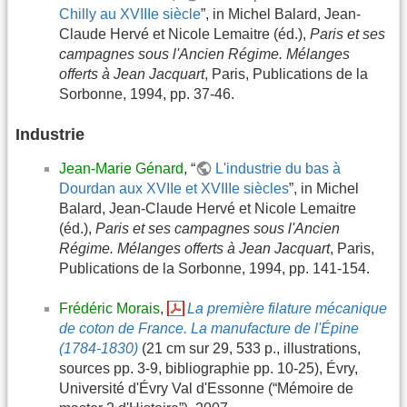
Chilly au XVIIIe siècle
”, in Michel Balard, Jean-
Claude Hervé et Nicole Lemaitre (éd.),
Paris et ses
campagnes sous l'Ancien Régime. Mélanges
offerts à Jean Jacquart
, Paris, Publications de la
Sorbonne, 1994, pp. 37-46.
Industrie
Jean-Marie Génard
, “
L'industrie du bas à
Dourdan aux XVIIe et XVIIIe siècles
”, in Michel
Balard, Jean-Claude Hervé et Nicole Lemaitre
(éd.),
Paris et ses campagnes sous l'Ancien
Régime. Mélanges offerts à Jean Jacquart
, Paris,
Publications de la Sorbonne, 1994, pp. 141-154.
Frédéric Morais
,
La première filature mécanique
de coton de France. La manufacture de l'Épine
(1784-1830)
(21 cm sur 29, 533 p., illustrations,
sources pp. 3-9, bibliographie pp. 10-25), Évry,
Université d'Évry Val d'Essonne (“Mémoire de