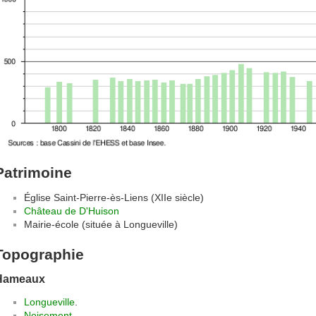
Patrimoine
Église Saint-Pierre-ès-Liens (XIIe siècle)
Château de D'Huison
Mairie-école (située à Longueville)
Topographie
Hameaux
Longueville
.
Noisement