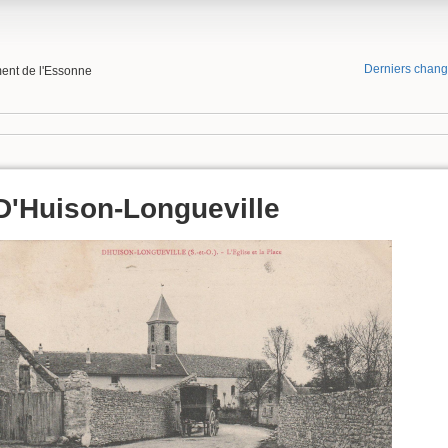
Derniers chan
ment de l'Essonne
D'Huison-Longueville