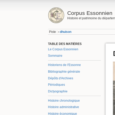
Corpus Essonnien
Histoire et patrimoine du départe
Piste :
dhuison
•
TABLE DES MATIÈRES
Le Corpus Essonnien
Sommaire
Historiens de l'Essonne
Bibliographie générale
Dépôts d'Archives
Périodiques
Dictyographie
Histoire chronologique
Histoire administrative
Histoire économique