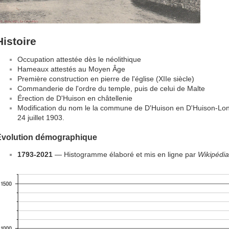
Histoire
Occupation attestée dès le néolithique
Hameaux attestés au Moyen Âge
Première construction en pierre de l'église (XIIe siècle)
Commanderie de l'ordre du temple, puis de celui de Malte
Érection de D'Huison en châtellenie
Modification du nom le la commune de D'Huison en D'Huison-Longu
24 juillet 1903.
Évolution démographique
1793-2021
— Histogramme élaboré et mis en ligne par
Wikipédia