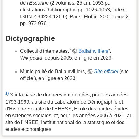
de l'Essonne
(2 volumes, 25 cm, 1053 p.,
illustrations, bibliographie pp. 1026-1053, index,
ISBN 2-84234-126-0), Paris, Flohic, 2001, tome 2,
pp. 973-976.
Dictyographie
Collectif d'internautes, “
Ballainvilliers
”,
Wikipédia
, depuis 2005, en ligne en 2023.
Municipalité de Ballainvilliers,
Site officiel
(site
officiel), en ligne en 2023.
1)
Sur la base de données empruntées, pour les années
1793-1999, au site du Laboratoire de Démographie et
d'Histoire Sociale de l'EHESS, École des hautes études
en sciences sociales; et, pour les années 2006 à 2021, au
site de l'INSEE, Institut national de la statistique et des
études économiques.