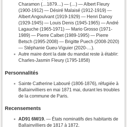
Charamon (…1879…) — (…) — Albert Fleury
(1900-1912) — Désiré Malaisé (1912-1919) —
Albert Angoulvant (1919-1929) — Henri Danoy
(1929-1945) — Louis Denis (1945-1965) — André
Lagauche (1965-1971) — Mario Grosso (1971-
1989) — Pierre Calbet (1989-1995) — Pierre
Betsch (1995-2008) — Brigitte Puech (2008-2020)
— Stéphanie Gueu-Viguier (2020-…).
Autre maire dont la date du mandat reste à établir:
Charles-Jasmin Fleury (1795-1858)
Personnalités
Sainte Catherine Labouré (1806-1876), réfugiée à
Ballainvilliers en mai 1871 mai, durant les troubles
de la commune de Paris.
Recensements
AD91 6M/19.
— États nominatifs des habitants de
Ballainvilliers de 1817 à 1872.