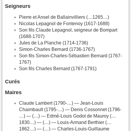
Seigneurs
Pierre et Ansel de Ballainvilliers (…1265…)
Nicolas Lepagnol de Fontenoy (1617-1688)
Son fils Claude Lepagnol, seigneur de Bompart
(1688-1707)
Jules de La Planche (1714-1736)
Simon-Charles Bernard (1736-1767)
Son fils Simon-Charles-Sébastien Bernard (1767-
1767)
Son fils Charles Bernard (1767-1791)
Curés
Maires
Claude Lambert (1790-…) — Jean-Louis
Chaimbault (1795-…) — Denis Cossonnet (1796-
…) — (…) — Edmé-Louis Godot de Mauroy (…
1830…) — (…) — Louis-Armand Berthier (…
1862…) — (…) — Charles-Louis-Guillaume