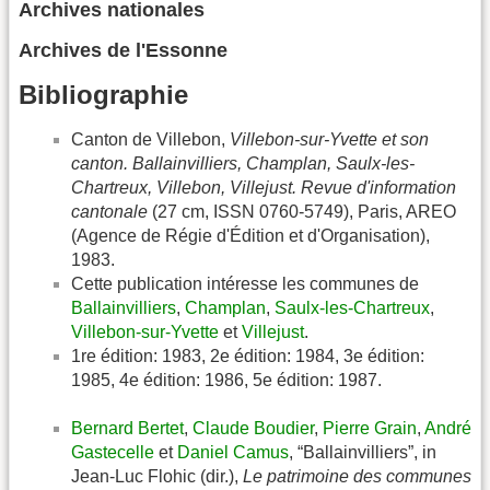
Archives nationales
Archives de l'Essonne
Bibliographie
Canton de Villebon,
Villebon-sur-Yvette et son
canton. Ballainvilliers, Champlan, Saulx-les-
Chartreux, Villebon, Villejust. Revue d'information
cantonale
(27 cm, ISSN 0760-5749), Paris, AREO
(Agence de Régie d'Édition et d'Organisation),
1983.
Cette publication intéresse les communes de
Ballainvilliers
,
Champlan
,
Saulx-les-Chartreux
,
Villebon-sur-Yvette
et
Villejust
.
1re édition: 1983, 2e édition: 1984, 3e édition:
1985, 4e édition: 1986, 5e édition: 1987.
Bernard Bertet
,
Claude Boudier
,
Pierre Grain
,
André
Gastecelle
et
Daniel Camus
, “Ballainvilliers”, in
Jean-Luc Flohic (dir.),
Le patrimoine des communes