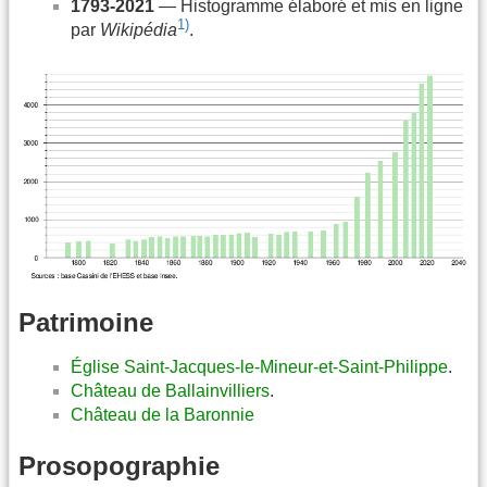
1793-2021
— Histogramme élaboré et mis en ligne
1)
par
Wikipédia
.
Patrimoine
Église Saint-Jacques-le-Mineur-et-Saint-Philippe
.
Château de Ballainvilliers
.
Château de la Baronnie
Prosopographie