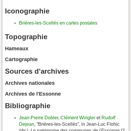
Iconographie
Brières-les-Scellés en cartes postales
Topographie
Hameaux
Cartographie
Sources d'archives
Archives nationales
Archives de l'Essonne
Bibliographie
Jean-Pierre Dobler
,
Clément Wingler
et
Rudolf
Dejean
, “Brières-les-Scellés”, in Jean-Luc Flohic
(dir.),
Le patrimoine des communes de l'Essonne
(2