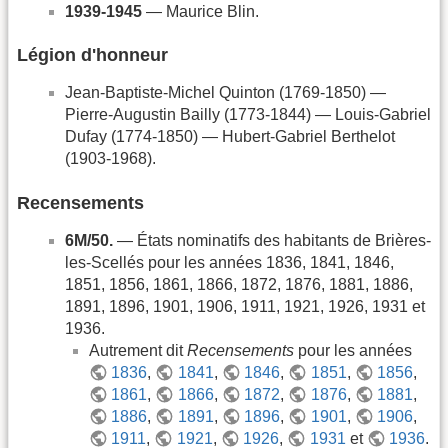
1939-1945
— Maurice Blin.
Légion d'honneur
Jean-Baptiste-Michel Quinton (1769-1850) —
Pierre-Augustin Bailly (1773-1844) — Louis-Gabriel
Dufay (1774-1850) — Hubert-Gabriel Berthelot
(1903-1968).
Recensements
6M/50.
— États nominatifs des habitants de Brières-
les-Scellés pour les années 1836, 1841, 1846,
1851, 1856, 1861, 1866, 1872, 1876, 1881, 1886,
1891, 1896, 1901, 1906, 1911, 1921, 1926, 1931 et
1936.
Autrement dit
Recensements
pour les années
1836
,
1841
,
1846
,
1851
,
1856
,
1861
,
1866
,
1872
,
1876
,
1881
,
1886
,
1891
,
1896
,
1901
,
1906
,
1911
,
1921
,
1926
,
1931
et
1936
.