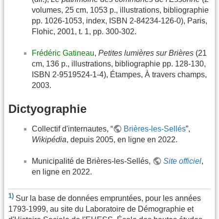
volumes, 25 cm, 1053 p., illustrations, bibliographie
pp. 1026-1053, index, ISBN 2-84234-126-0), Paris,
Flohic, 2001, t. 1, pp. 300-302.
Frédéric Gatineau
,
Petites lumières sur Brières
(21
cm, 136 p., illustrations, bibliographie pp. 128-130,
ISBN 2-9519524-1-4), Étampes, À travers champs,
2003.
Dictyographie
Collectif d'internautes, “
Brières-les-Sellés
”,
Wikipédia
, depuis 2005, en ligne en 2022.
Municipalité de Brières-les-Sellés,
Site officiel
,
en ligne en 2022.
1)
Sur la base de données empruntées, pour les années
1793-1999, au site du Laboratoire de Démographie et