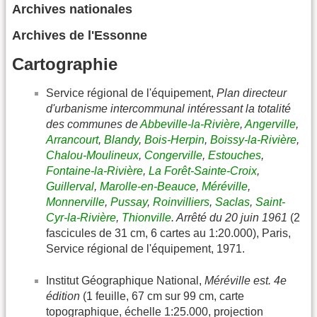
Archives nationales
Archives de l'Essonne
Cartographie
Service régional de l'équipement,
Plan directeur
d'urbanisme intercommunal intéressant la totalité
des communes de
Abbeville-la-Rivière
,
Angerville
,
Arrancourt
,
Blandy
,
Bois-Herpin
,
Boissy-la-Rivière
,
Chalou-Moulineux
,
Congerville
,
Estouches
,
Fontaine-la-Rivière
,
La Forêt-Sainte-Croix
,
Guillerval
,
Marolle-en-Beauce
,
Méréville
,
Monnerville
,
Pussay
,
Roinvilliers
,
Saclas
,
Saint-
Cyr-la-Rivière
,
Thionville
. Arrêté du 20 juin 1961
(2
fascicules de 31 cm, 6 cartes au 1:20.000), Paris,
Service régional de l'équipement, 1971.
Institut Géographique National,
Méréville est. 4e
édition
(1 feuille, 67 cm sur 99 cm, carte
topographique, échelle 1:25.000, projection