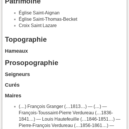
Patrimoine
Église Saint-Aignan
Église Saint-Thomas-Becket
Croix Saint Lazare
Topographie
Hameaux
Prosopographie
Seigneurs
Curés
Maires
(…) François Granger (…1813…) — (…) —
François-Toussaint-Pierre Verdureau (…1836-
1841…) — Louis Hautefeuille (…1846-1851…) —
Pierre-François Verdureau (…1856-1861…) —