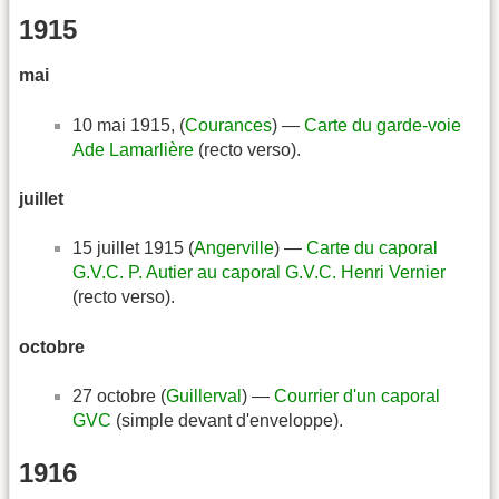
1915
mai
10 mai 1915, (
Courances
) —
Carte du garde-voie
Ade Lamarlière
(recto verso).
juillet
15 juillet 1915 (
Angerville
) —
Carte du caporal
G.V.C. P. Autier au caporal G.V.C. Henri Vernier
(recto verso).
octobre
27 octobre (
Guillerval
) —
Courrier d'un caporal
GVC
(simple devant d'enveloppe).
1916