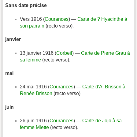
Sans date précise
Vers 1916 (
Courances
) —
Carte de ? Hyacinthe à
son parrain
(recto verso).
janvier
13 janvier 1916 (
Corbeil
) —
Carte de Pierre Grau à
sa femme
(recto verso).
mai
24 mai 1916 (
Courances
) —
Carte d'A. Brisson à
Renée Brisson
(recto verso).
juin
26 juin 1916 (
Courances
) —
Carte de Jojo à sa
femme Miette
(recto verso).