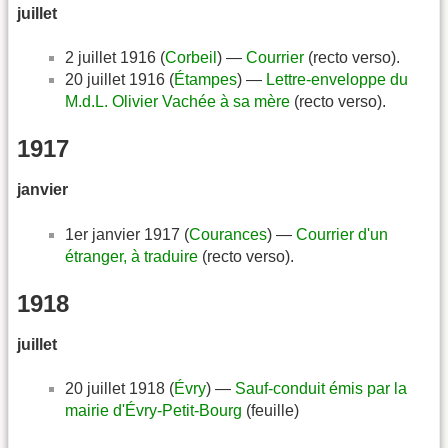
juillet
2 juillet 1916 (
Corbeil
) —
Courrier
(recto verso).
20 juillet 1916 (
Étampes
) —
Lettre-enveloppe du
M.d.L. Olivier Vachée à sa mère
(recto verso).
1917
janvier
1er janvier 1917 (
Courances
) —
Courrier d'un
étranger, à traduire
(recto verso).
1918
juillet
20 juillet 1918 (
Évry
) —
Sauf-conduit émis par la
mairie d'Évry-Petit-Bourg
(feuille)