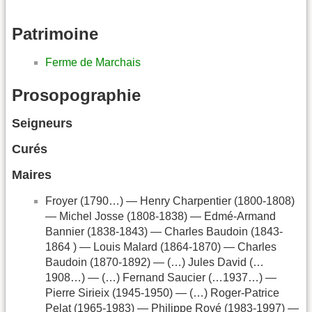
Patrimoine
Ferme de Marchais
Prosopographie
Seigneurs
Curés
Maires
Froyer (1790…) — Henry Charpentier (1800-1808)
— Michel Josse (1808-1838) — Edmé-Armand
Bannier (1838-1843) — Charles Baudoin (1843-
1864 ) — Louis Malard (1864-1870) — Charles
Baudoin (1870-1892) — (…) Jules David (…
1908…) — (…) Fernand Saucier (…1937…) —
Pierre Sirieix (1945-1950) — (…) Roger-Patrice
Pelat (1965-1983) — Philippe Royé (1983-1997) —