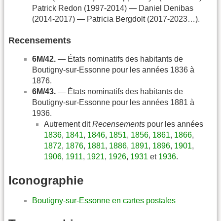
Patrick Redon (1997-2014) — Daniel Denibas
(2014-2017) — Patricia Bergdolt (2017-2023…).
Recensements
6M/42.
— États nominatifs des habitants de
Boutigny-sur-Essonne pour les années 1836 à
1876.
6M/43.
— États nominatifs des habitants de
Boutigny-sur-Essonne pour les années 1881 à
1936.
Autrement dit
Recensements
pour les années
1836
,
1841
,
1846
,
1851
,
1856
,
1861
,
1866
,
1872
,
1876
,
1881
,
1886
,
1891
,
1896
,
1901
,
1906
,
1911
,
1921
,
1926
,
1931
et
1936
.
Iconographie
Boutigny-sur-Essonne en cartes postales