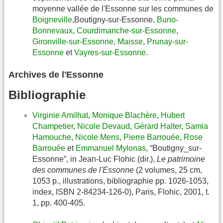
moyenne vallée de l'Essonne sur les communes de
Boigneville
,Boutigny-sur-Essonne,
Buno-
Bonnevaux
,
Courdimanche-sur-Essonne
,
Gironville-sur-Essonne
,
Maisse
,
Prunay-sur-
Essonne
et
Vayres-sur-Essonne
.
Archives de l'Essonne
Bibliographie
Virginie Amilhat
,
Monique Blachère
,
Hubert
Champetier
,
Nicole Devaud
,
Gérard Halter
,
Samia
Hamouche
,
Nicole Mens
,
Pierre Barrouée
,
Rose
Barrouée
et
Emmanuel Mylonas
, “Boutigny_sur-
Essonne”, in Jean-Luc Flohic (dir.),
Le patrimoine
des communes de l'Essonne
(2 volumes, 25 cm,
1053 p., illustrations, bibliographie pp. 1026-1053,
index, ISBN 2-84234-126-0), Paris, Flohic, 2001, t.
1, pp. 400-405.