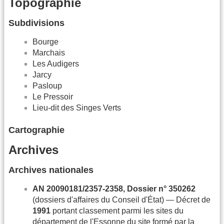
Topographie
Subdivisions
Bourge
Marchais
Les Audigers
Jarcy
Pasloup
Le Pressoir
Lieu-dit des Singes Verts
Cartographie
Archives
Archives nationales
AN 20090181/2357-2358, Dossier n° 350262
(dossiers d'affaires du Conseil d'État) — Décret de
1991
portant classement parmi les sites du
département de l'Essonne du site formé par la