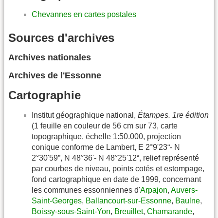
Chevannes en cartes postales
Sources d'archives
Archives nationales
Archives de l'Essonne
Cartographie
Institut géographique national,
Étampes. 1re édition
(1 feuille en couleur de 56 cm sur 73, carte
topographique, échelle 1:50.000, projection
conique conforme de Lambert, E 2°9'23“- N
2°30'59”, N 48°36'- N 48°25'12“, relief représenté
par courbes de niveau, points cotés et estompage,
fond cartographique en date de 1999, concernant
les communes essonniennes d'
Arpajon
,
Auvers-
Saint-Georges
,
Ballancourt-sur-Essonne
,
Baulne
,
Boissy-sous-Saint-Yon
,
Breuillet
,
Chamarande
,