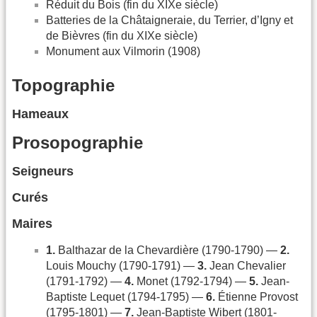
Réduit du Bois (fin du XIXe siècle)
Batteries de la Châtaigneraie, du Terrier, d’Igny et
de Bièvres (fin du XIXe siècle)
Monument aux Vilmorin (1908)
Topographie
Hameaux
Prosopographie
Seigneurs
Curés
Maires
1.
Balthazar de la Chevardière (1790-1790) —
2.
Louis Mouchy (1790-1791) —
3.
Jean Chevalier
(1791-1792) —
4.
Monet (1792-1794) —
5.
Jean-
Baptiste Lequet (1794-1795) —
6.
Étienne Provost
(1795-1801) —
7.
Jean-Baptiste Wibert (1801-