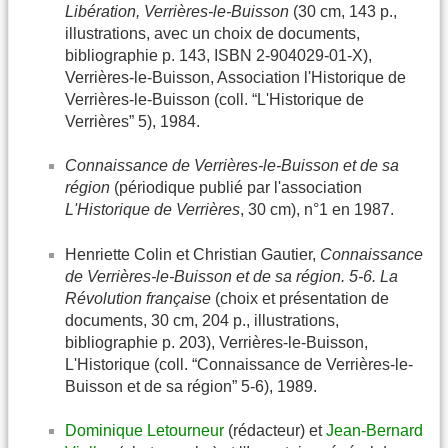
Libération, Verrières-le-Buisson
(30 cm, 143 p.,
illustrations, avec un choix de documents,
bibliographie p. 143, ISBN 2-904029-01-X),
Verrières-le-Buisson, Association l'Historique de
Verrières-le-Buisson (coll. “L'Historique de
Verrières” 5), 1984.
Connaissance de Verrières-le-Buisson et de sa
région
(périodique publié par l'association
L'Historique de Verrières
, 30 cm), n°1 en 1987.
Henriette Colin et Christian Gautier,
Connaissance
de Verrières-le-Buisson et de sa région. 5-6. La
Révolution française
(choix et présentation de
documents, 30 cm, 204 p., illustrations,
bibliographie p. 203), Verrières-le-Buisson,
L'Historique (coll. “Connaissance de Verrières-le-
Buisson et de sa région” 5-6), 1989.
Dominique Letourneur
(rédacteur) et
Jean-Bernard