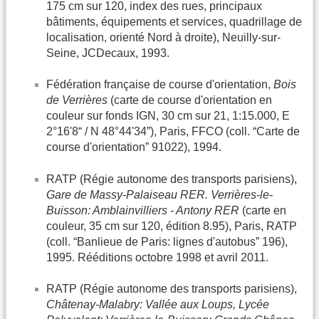
175 cm sur 120, index des rues, principaux
bâtiments, équipements et services, quadrillage de
localisation, orienté Nord à droite), Neuilly-sur-
Seine, JCDecaux, 1993.
Fédération française de course d'orientation,
Bois
de Verrières
(carte de course d'orientation en
couleur sur fonds IGN, 30 cm sur 21, 1:15.000, E
2°16'8“ / N 48°44'34”), Paris, FFCO (coll. “Carte de
course d'orientation” 91022), 1994.
RATP (Régie autonome des transports parisiens),
Gare de Massy-Palaiseau RER. Verrières-le-
Buisson: Amblainvilliers - Antony RER
(carte en
couleur, 35 cm sur 120, édition 8.95), Paris, RATP
(coll. “Banlieue de Paris: lignes d'autobus” 196),
1995. Rééditions octobre 1998 et avril 2011.
RATP (Régie autonome des transports parisiens),
Châtenay-Malabry: Vallée aux Loups, Lycée