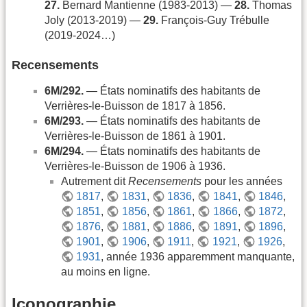
27.
Bernard Mantienne (1983-2013) —
28.
Thomas
Joly (2013-2019) —
29.
François-Guy Trébulle
(2019-2024…)
Recensements
6M/292.
— États nominatifs des habitants de
Verrières-le-Buisson de 1817 à 1856.
6M/293.
— États nominatifs des habitants de
Verrières-le-Buisson de 1861 à 1901.
6M/294.
— États nominatifs des habitants de
Verrières-le-Buisson de 1906 à 1936.
Autrement dit
Recensements
pour les années
1817
,
1831
,
1836
,
1841
,
1846
,
1851
,
1856
,
1861
,
1866
,
1872
,
1876
,
1881
,
1886
,
1891
,
1896
,
1901
,
1906
,
1911
,
1921
,
1926
,
1931
, année 1936 apparemment manquante,
au moins en ligne.
Iconographie