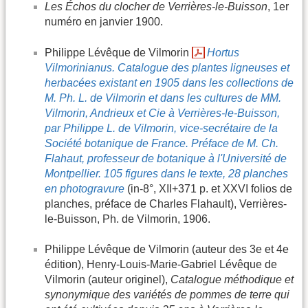
Les Échos du clocher de Verrières-le-Buisson
, 1er
numéro en janvier 1900.
Philippe Lévêque de Vilmorin
Hortus
Vilmorinianus. Catalogue des plantes ligneuses et
herbacées existant en 1905 dans les collections de
M. Ph. L. de Vilmorin et dans les cultures de MM.
Vilmorin, Andrieux et Cie à Verrières-le-Buisson,
par Philippe L. de Vilmorin, vice-secrétaire de la
Société botanique de France. Préface de M. Ch.
Flahaut, professeur de botanique à l'Université de
Montpellier. 105 figures dans le texte, 28 planches
en photogravure
(in-8°, XII+371 p. et XXVI folios de
planches, préface de Charles Flahault), Verrières-
le-Buisson, Ph. de Vilmorin, 1906.
Philippe Lévêque de Vilmorin (auteur des 3e et 4e
édition), Henry-Louis-Marie-Gabriel Lévêque de
Vilmorin (auteur originel),
Catalogue méthodique et
synonymique des variétés de pommes de terre qui