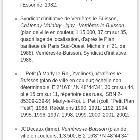
l'Essonne, 1982.
Syndicat d'initiative de Verrières-le-Buisson,
Châtenay-Malabry - Igny - Verrières-le-Buisson
(plan de ville en couleur, 1:15.000, 37 cm sur 35,
quadrillage de localisation, d'après le Plan
banlieue de Paris Sud-Ouest, Michelin n°21, de
1988), Verrières-le-Buisson, Syndicat d'initiative,
1988.
L. Petit (à Marly-le-Roi, Yvelines),
Verrières-le-
Buisson
(plan de ville en couleur; échelle non
déterminable, E 2°16'8“ / N 48°44'34”, 30 cm sur 44,
plié 15 cm sur 11, répertoire des rues, ISBN 2-
85309-239-9), Marly-le-Roi, L. Petit (coll. “Petit Plan
Petit”), 1988. Rééditions 1990. 1991. 1192. 1994.
1995. 1996. 1997. 1998. 1999. 2000. 2001. 2002.
JCDecaux (firme),
Verrières-le-Buisson
(plan de
ville en couleurs, 1:3.500, E 2°16'8“ / N 48°44'34”,