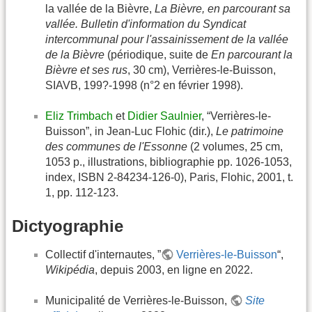
la vallée de la Bièvre,
La Bièvre, en parcourant sa
vallée. Bulletin d'information du Syndicat
intercommunal pour l'assainissement de la vallée
de la Bièvre
(périodique, suite de
En parcourant la
Bièvre et ses rus
, 30 cm), Verrières-le-Buisson,
SIAVB, 199?-1998 (n°2 en février 1998).
Eliz Trimbach
et
Didier Saulnier
, “Verrières-le-
Buisson”, in Jean-Luc Flohic (dir.),
Le patrimoine
des communes de l'Essonne
(2 volumes, 25 cm,
1053 p., illustrations, bibliographie pp. 1026-1053,
index, ISBN 2-84234-126-0), Paris, Flohic, 2001, t.
1, pp. 112-123.
Dictyographie
Collectif d'internautes, ”
Verrières-le-Buisson
“,
Wikipédia
, depuis 2003, en ligne en 2022.
Municipalité de Verrières-le-Buisson,
Site