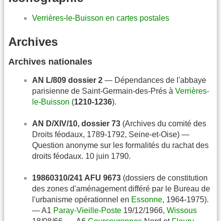
Verrières-le-Buisson en cartes postales
Archives
Archives nationales
AN L/809 dossier 2
— Dépendances de l'abbaye
parisienne de Saint-Germain-des-Prés à
Verrières-
le-Buisson
(
1210-1236
).
AN D/XIV/10, dossier 73
(Archives du comité des
Droits féodaux, 1789-1792, Seine-et-Oise) —
Question anonyme sur les formalités du rachat des
droits féodaux. 10 juin 1790.
19860310/241 AFU 9673
(dossiers de constitution
des zones d'aménagement différé par le Bureau de
l'urbanisme opérationnel en
Essonne
, 1964-1975).
— A1
Paray-Vieille-Poste
19/12/1966,
Wissous