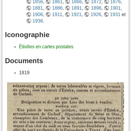
1856
,
1861
,
1866
,
1872
,
1876
,
1881
,
1886
,
1891
,
1896
,
1901
,
1906
,
1911
,
1921
,
1926
,
1931
et
1936
.
Iconographie
Étiolles en cartes postales
Documents
1819