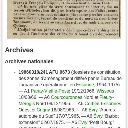
Archives
Archives nationales
19860310/241 AFU 9673
(dossiers de constitution
des zones d'aménagement différé par le Bureau de
l'urbanisme opérationnel en
Essonne
, 1964-1975).
— A1
Paray-Vieille-Poste
19/12/1966,
Wissous
18/08/66. — A6
Courcouronnes
Nord et
Fleury-
Mérogis
Nord 09/12/1966. — A6
Corbeil-Essonnes
Ouest et
Grigny
16/08/1966. — A6
Évry
“Abords
autoroute du Sud” 17/07/1965. — A6
Évry
“Barbot
extension” 02/07/1975. — A6
Évry
“Petit Bourg”