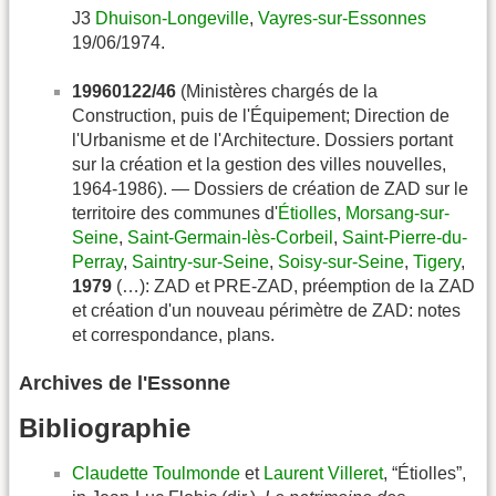
J3
Dhuison-Longeville
,
Vayres-sur-Essonnes
19/06/1974.
19960122/46
(Ministères chargés de la
Construction, puis de l'Équipement; Direction de
l'Urbanisme et de l'Architecture. Dossiers portant
sur la création et la gestion des villes nouvelles,
1964-1986). — Dossiers de création de ZAD sur le
territoire des communes d'
Étiolles
,
Morsang-sur-
Seine
,
Saint-Germain-lès-Corbeil
,
Saint-Pierre-du-
Perray
,
Saintry-sur-Seine
,
Soisy-sur-Seine
,
Tigery
,
1979
(…): ZAD et PRE-ZAD, préemption de la ZAD
et création d'un nouveau périmètre de ZAD: notes
et correspondance, plans.
Archives de l'Essonne
Bibliographie
Claudette Toulmonde
et
Laurent Villeret
, “Étiolles”,