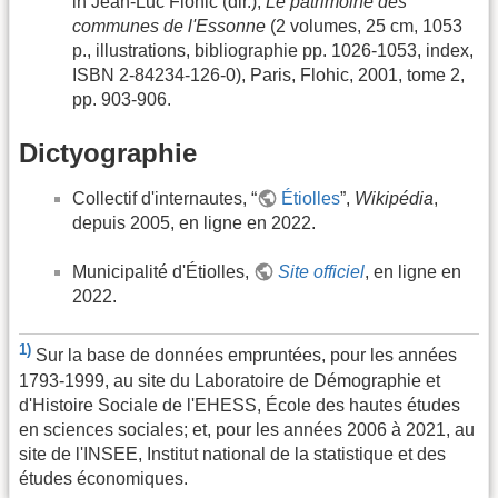
in Jean-Luc Flohic (dir.),
Le patrimoine des
communes de l'Essonne
(2 volumes, 25 cm, 1053
p., illustrations, bibliographie pp. 1026-1053, index,
ISBN 2-84234-126-0), Paris, Flohic, 2001, tome 2,
pp. 903-906.
Dictyographie
Collectif d'internautes, “
Étiolles
”,
Wikipédia
,
depuis 2005, en ligne en 2022.
Municipalité d'Étiolles,
Site officiel
, en ligne en
2022.
1)
Sur la base de données empruntées, pour les années
1793-1999, au site du Laboratoire de Démographie et
d'Histoire Sociale de l'EHESS, École des hautes études
en sciences sociales; et, pour les années 2006 à 2021, au
site de l'INSEE, Institut national de la statistique et des
études économiques.