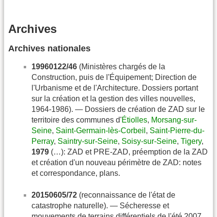
Archives
Archives nationales
19960122/46
(Ministères chargés de la
Construction, puis de l'Équipement; Direction de
l'Urbanisme et de l'Architecture. Dossiers portant
sur la création et la gestion des villes nouvelles,
1964-1986). — Dossiers de création de ZAD sur le
territoire des communes d'
Étiolles
,
Morsang-sur-
Seine
,
Saint-Germain-lès-Corbeil
,
Saint-Pierre-du-
Perray
,
Saintry-sur-Seine
,
Soisy-sur-Seine
,
Tigery
,
1979
(…): ZAD et PRE-ZAD, préemption de la ZAD
et création d'un nouveau périmètre de ZAD: notes
et correspondance, plans.
20150605/72
(reconnaissance de l'état de
catastrophe naturelle). — Sécheresse et
mouvements de terrains différentiels de l'été 2007