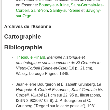
en Essonne:
Bouray-sur-Juine
,
Saint-Germain-les-
Corbeil
,
Saint-Yon
,
Saintry-sur-Seine
et
Savigny-
sur-Orge
.
Archives de l'Essonne
Cartographie
Bibliographie
Théodule Pinard
,
Mémoire historique et
archéologique sur la commune de St-Germain-le-
Vieux-Corbeil (Seine-et-Oise)
(16 p., 21 cm),
Wassy, Lerouge-Prignot, 1848.
Jean-Pierre Bourgeron et Élizabeth Grunberg,
Le
Hurepoix. 4. Corbeil-Essonnes, Saint-Germain-lès-
Corbeil, Villabé
(21 cm sur 22, 95 p., illustrations,
ISBN 2-903097-03-8), J.-P. Bourgeron et C.
Grunberg (“Regard sur la carte postale”), 1981.