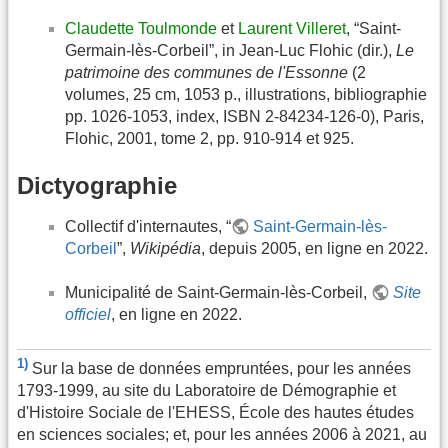
Claudette Toulmonde
et
Laurent Villeret
, “Saint-
Germain-lès-Corbeil”, in Jean-Luc Flohic (dir.),
Le
patrimoine des communes de l'Essonne
(2
volumes, 25 cm, 1053 p., illustrations, bibliographie
pp. 1026-1053, index, ISBN 2-84234-126-0), Paris,
Flohic, 2001, tome 2, pp. 910-914 et 925.
Dictyographie
Collectif d'internautes, “
Saint-Germain-lès-
Corbeil
”,
Wikipédia
, depuis 2005, en ligne en 2022.
Municipalité de Saint-Germain-lès-Corbeil,
Site
officiel
, en ligne en 2022.
1)
Sur la base de données empruntées, pour les années
1793-1999, au site du Laboratoire de Démographie et
d'Histoire Sociale de l'EHESS, École des hautes études
en sciences sociales; et, pour les années 2006 à 2021, au