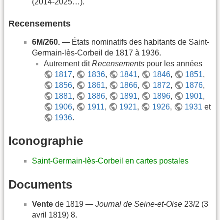
(2014-2025…).
Recensements
6M/260.
— États nominatifs des habitants de Saint-
Germain-lès-Corbeil de 1817 à 1936.
Autrement dit
Recensements
pour les années
1817
,
1836
,
1841
,
1846
,
1851
,
1856
,
1861
,
1866
,
1872
,
1876
,
1881
,
1886
,
1891
,
1896
,
1901
,
1906
,
1911
,
1921
,
1926
,
1931
et
1936
.
Iconographie
Saint-Germain-lès-Corbeil en cartes postales
Documents
Vente
de 1819 —
Journal de Seine-et-Oise
23/2 (3
avril 1819) 8.