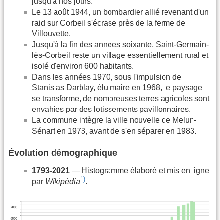
jusqu'à nos jours.
Le 13 août 1944, un bombardier allié revenant d'un
raid sur Corbeil s'écrase près de la ferme de
Villouvette.
Jusqu'à la fin des années soixante, Saint-Germain-
lès-Corbeil reste un village essentiellement rural et
isolé d'environ 600 habitants.
Dans les années 1970, sous l'impulsion de
Stanislas Darblay, élu maire en 1968, le paysage
se transforme, de nombreuses terres agricoles sont
envahies par des lotissements pavillonnaires.
La commune intègre la ville nouvelle de Melun-
Sénart en 1973, avant de s'en séparer en 1983.
Évolution démographique
1793-2021
— Histogramme élaboré et mis en ligne
1)
par
Wikipédia
.