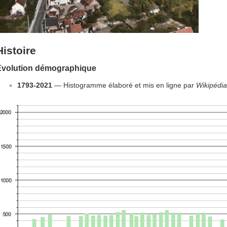
Histoire
Évolution démographique
1793-2021
— Histogramme élaboré et mis en ligne par
Wikipédia