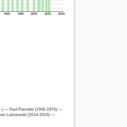
 — Paul Piarrette (1945-1976) —
van Lubraneski (2014-2023) —