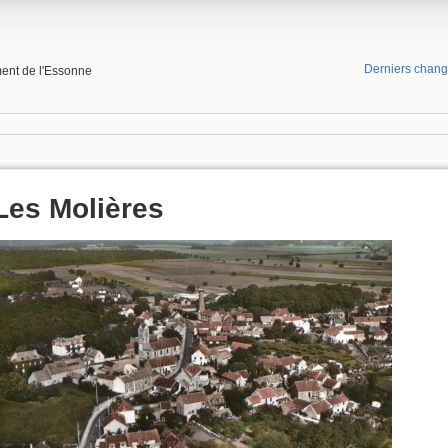
Derniers chan
ment de l'Essonne
Les Molières