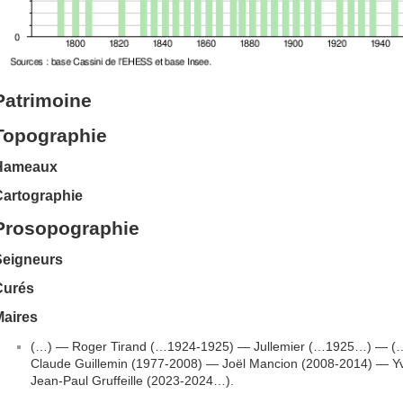
Patrimoine
Topographie
Hameaux
Cartographie
Prosopographie
Seigneurs
Curés
Maires
(…) — Roger Tirand (…1924-1925) — Jullemier (…1925…) — (…)
Claude Guillemin (1977-2008) — Joël Mancion (2008-2014) — Y
Jean-Paul Gruffeille (2023-2024…).