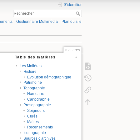
S'identifier
gements
Gestionnaire Multimédia
Plan du site
molieres
Table des matières
Les Molières
Histoire
Évolution démographique
Patrimoine
Topographie
Hameaux
Cartographie
Prosopographie
Seigneurs
Curés
Maires
Recensements
Iconographie
Sources d'archives