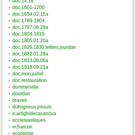
doc.14.18
doc.1601-1700
doc.1654.02.15a
doc.1789-1804
doc.1797.08.29a
doc.1804-1815
doc.1805.01.20a
doc.1829.1830.lettres.jourdan
doc.1832.01.28a
doc.1833.08.06a
doc.1918.09.21a
doc.mon.juillet
doc.restauration
dommerville
dourdan
draveil
dufeigneux.jnlouis
e.arrighidecasanova
ecclesiastiques
echarcon
economie