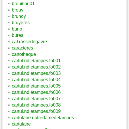
brouillon01
brouy
brunoy
bruyeres
buno
bures
caf.rassedegavre
caracteres
cartotheque
cartul.nd.etampes.fo001
cartul.nd.etampes.fo002
cartul.nd.etampes.fo003
cartul.nd.etampes.fo004
cartul.nd.etampes.fo005
cartul.nd.etampes.fo006
cartul.nd.etampes.fo007
cartul.nd.etampes.fo008
cartul.nd.etampes.fo009
cartulaire.notredamedetampes
cartulaire