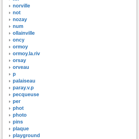
norville
not
nozay
num
ollainville
oncy
ormoy
ormoy.la.riv
orsay
orveau
p
palaiseau
paray.v.p
pecqueuse
per
phot
photo
pins
plaque
playground